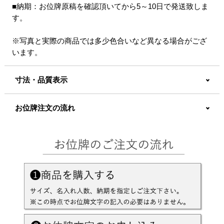
■納期：お位牌原稿を確認頂いてから5～10日で発送致しま
す。
※写真と実際の商品では多少色合いなど異なる場合がござ
います。
寸法・品質表示
お位牌注文の流れ