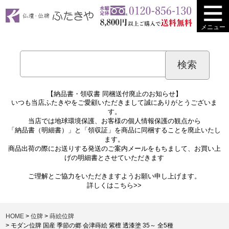
メニュー
【納品書・領収書 同梱送付廃止のお知らせ】
いつも当店ふたきやをご愛顧いただきまして誠にありがとうございま
す。
当店では地球環境保護、お客様の個人情報保護の観点から
「納品書（明細書）」と「領収証」を商品に同梱することを廃止いたし
ます。
商品出荷の際にお送りする発送のご案内メールをもちまして、お買い上
げの明細書とさせていただきます
ご理解とご協力をいただきますようお願い申し上げます。
詳しくは
こちら>>
HOME
位牌
蒔絵位牌
モダン位牌 国産 季節の郷 会津蒔絵 紫檀 透漆塗 35～ 全5種