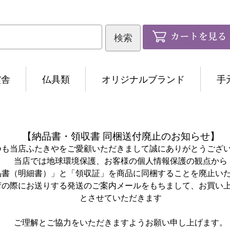
霊舎
仏具類
オリジナルブランド
手
【納品書・領収書 同梱送付廃止のお知らせ】
つも当店ふたきやをご愛顧いただきまして誠にありがとうござ
当店では地球環境保護、お客様の個人情報保護の観点から
品書（明細書）」と「領収証」を商品に同梱することを廃止い
荷の際にお送りする発送のご案内メールをもちまして、お買い
とさせていただきます
ご理解とご協力をいただきますようお願い申し上げます。