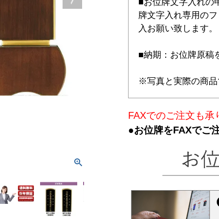
■お位牌文字入れの
牌文字入れ専用のフ
入お願い致します。
■納期：お位牌原稿
※写真と実際の商品
FAXでのご注文も承
●お位牌をFAXでご