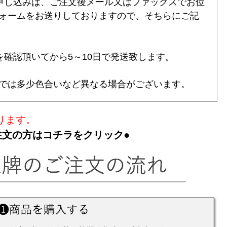
申し込みは、ご注文後メール又はファックスでお位
ォームをお送りしておりますので、そちらにご記
を確認頂いてから5～10日で発送致します。
では多少色合いなど異なる場合がございます。
ります。
注文の方はコチラをクリック●