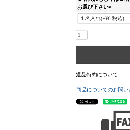
お選び下さい
)
(
必
須
)
返品特約について
商品についてのお問い