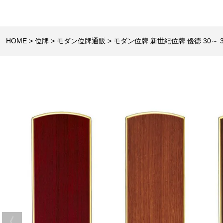
HOME
位牌
モダン位牌通販
モダン位牌 新世紀位牌 優徳 30