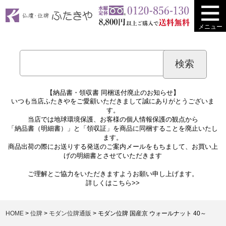
メニュー
【納品書・領収書 同梱送付廃止のお知らせ】
いつも当店ふたきやをご愛顧いただきまして誠にありがとうございま
す。
当店では地球環境保護、お客様の個人情報保護の観点から
「納品書（明細書）」と「領収証」を商品に同梱することを廃止いたし
ます。
商品出荷の際にお送りする発送のご案内メールをもちまして、お買い上
げの明細書とさせていただきます
ご理解とご協力をいただきますようお願い申し上げます。
詳しくは
こちら>>
HOME
位牌
モダン位牌通販
モダン位牌 国産京 ウォールナット 40～