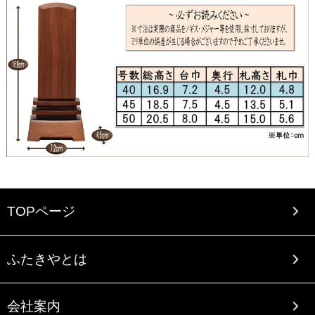
TOPページ
ふたきやとは
会社案内