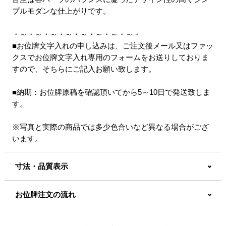
プルモダンな仕上がりです。
・～・～・～・～・～・～・～・～・
■お位牌文字入れの申し込みは、ご注文後メール又はファッ
クスでお位牌文字入れ専用のフォームをお送りしておりま
すので、そちらにご記入お願い致します。
■納期：お位牌原稿を確認頂いてから5～10日で発送致しま
す。
※写真と実際の商品では多少色合いなど異なる場合がござ
います。
寸法・品質表示
お位牌注文の流れ