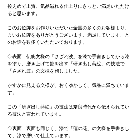
控えめで上質、気品溢れる仕上りにきっとご満足いただけ
ると思います。
このお位牌をお作りいただいた全国の多くのお客様より、
よいお位牌をありがとうございます、満足しています、と
のお話を数多くいただいております。
◇表面 伝統文様の「さざれ波」を漆で手書きしてから漆
を塗り、磨き上げて艶を出す「研ぎ出し蒔絵」の技法で
「さざれ波」の文様を施しました。
かすかに見える文様が、おくゆかしく、気品に満ちていま
す。
この「研ぎ出し蒔絵」の技法は奈良時代から伝えられてい
る技法と言われています。
◇裏面 裏面も同じく、漆で「蓮の花」の文様を手書きし
て、漆で磨いて仕上ています。