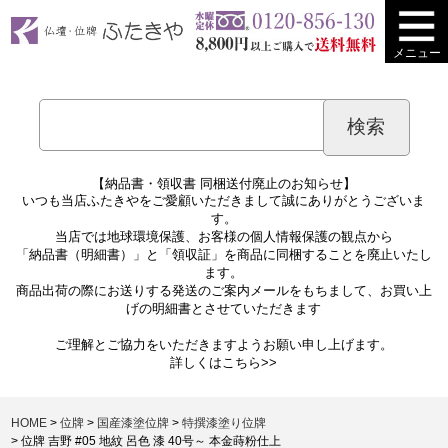
メニュー
【納品書・領収書 同梱送付廃止のお知らせ】
いつも当店ふたきやをご愛顧いただきまして誠にありがとうございま
す。
当店では地球環境保護、お客様の個人情報保護の観点から
「納品書（明細書）」と「領収証」を商品に同梱することを廃止いたし
ます。
商品出荷の際にお送りする発送のご案内メールをもちまして、お買い上
げの明細書とさせていただきます
ご理解とご協力をいただきますようお願い申し上げます。
詳しくは
こちら>>
HOME
位牌
国産漆塗位牌
特撰漆塗り位牌
位牌 吉野 #05 地紋 呂色 漆 40号～ 本金蒔粉仕上