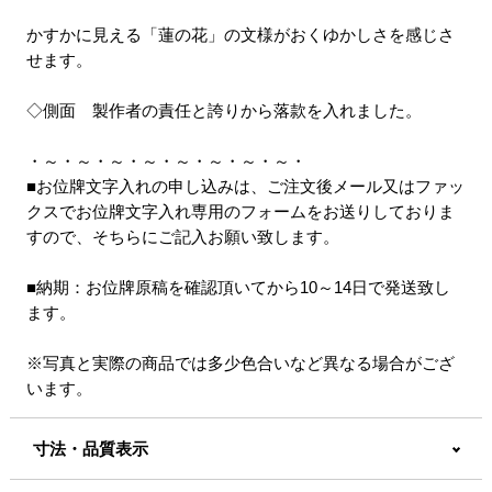
かすかに見える「蓮の花」の文様がおくゆかしさを感じさ
せます。
◇側面 製作者の責任と誇りから落款を入れました。
・～・～・～・～・～・～・～・～・
■お位牌文字入れの申し込みは、ご注文後メール又はファッ
クスでお位牌文字入れ専用のフォームをお送りしておりま
すので、そちらにご記入お願い致します。
■納期：お位牌原稿を確認頂いてから10～14日で発送致し
ます。
※写真と実際の商品では多少色合いなど異なる場合がござ
います。
寸法・品質表示