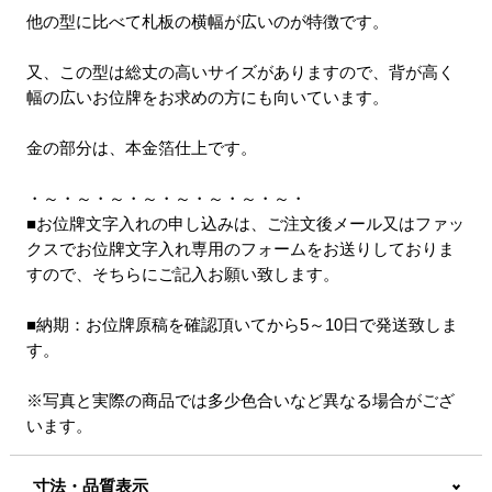
他の型に比べて札板の横幅が広いのが特徴です。
又、この型は総丈の高いサイズがありますので、背が高く
幅の広いお位牌をお求めの方にも向いています。
金の部分は、本金箔仕上です。
・～・～・～・～・～・～・～・～・
■お位牌文字入れの申し込みは、ご注文後メール又はファッ
クスでお位牌文字入れ専用のフォームをお送りしておりま
すので、そちらにご記入お願い致します。
■納期：お位牌原稿を確認頂いてから5～10日で発送致しま
す。
※写真と実際の商品では多少色合いなど異なる場合がござ
います。
寸法・品質表示