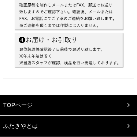
TOPページ
ふたきやとは