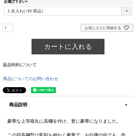
お選び下さい
(
必
須
)
お気に入りに登録する
カートに入れる
返品特約について
商品についてのお問い合わせ
商品説明
豪華な上等猫丸に高欄を付け、更に豪華になりました。
この切高欄型は彫刻も細かく豪華で、お位牌の中でも、作