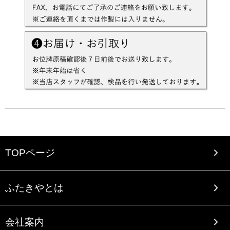
TOPページ
ふたきやとは
会社案内