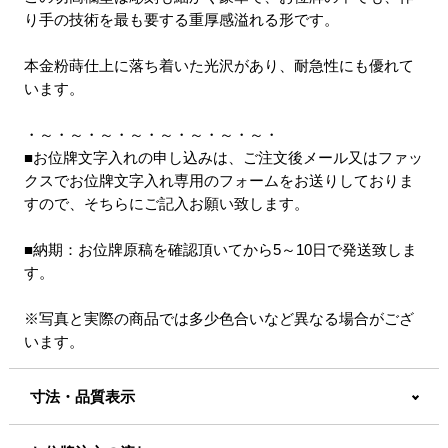
り手の技術を最も要する重厚感溢れる形です。
本金粉蒔仕上に落ち着いた光沢があり、耐急性にも優れて
います。
・～・～・～・～・～・～・～・～・
■お位牌文字入れの申し込みは、ご注文後メール又はファッ
クスでお位牌文字入れ専用のフォームをお送りしておりま
すので、そちらにご記入お願い致します。
■納期：お位牌原稿を確認頂いてから5～10日で発送致しま
す。
※写真と実際の商品では多少色合いなど異なる場合がござ
います。
寸法・品質表示