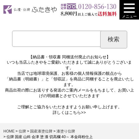
メニュー
【納品書・領収書 同梱送付廃止のお知らせ】
いつも当店ふたきやをご愛顧いただきまして誠にありがとうございま
す。
当店では地球環境保護、お客様の個人情報保護の観点から
「納品書（明細書）」と「領収証」を商品に同梱することを廃止いたし
ます。
商品出荷の際にお送りする発送のご案内メールをもちまして、お買い上
げの明細書とさせていただきます
ご理解とご協力をいただきますようお願い申し上げます。
詳しくは
こちら>>
HOME
位牌
国産漆塗位牌
漆塗り位牌
位牌 国産 山科 会津 塗 漆 切高欄 40～ 本金蒔粉仕上