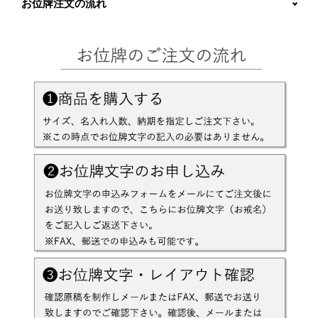
お位牌注文の流れ