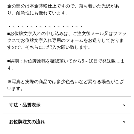
金の部分は本金蒔粉仕上ですので、落ち着いた光沢があ
り、耐急性にも優れています。
・～・～・～・～・～・～・～・～・
■お位牌文字入れの申し込みは、ご注文後メール又はファッ
クスでお位牌文字入れ専用のフォームをお送りしておりま
すので、そちらにご記入お願い致します。
■納期：お位牌原稿を確認頂いてから5～10日で発送致しま
す。
※写真と実際の商品では多少色合いなど異なる場合がござ
います。
寸法・品質表示
お位牌注文の流れ