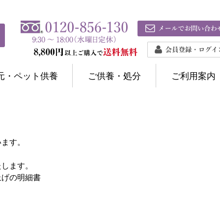
元・ペット供養
ご供養・処分
ご利用案内
います。
たします。
上げの明細書