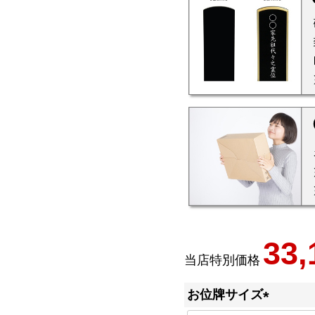
33,
当店特別価格
お位牌サイズ