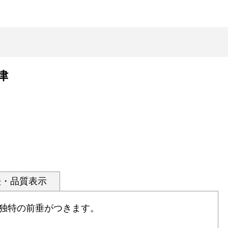
津
法・品質表示
独特の前垂がつきます。