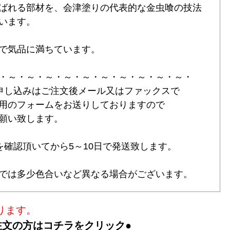
ばれる部材を、会津塗りの代表的な金虫喰の技法
います。
で気品に満ちています。
・～・～・～・～・～・～・～・～・～・～・
申し込みはご注文後メール又はファックスで
用のフォームをお送りしておりますので
願い致します。
を確認頂いてから5～10日で発送致します。
では多少色合いなど異なる場合がございます。
ります。
注文の方はコチラをクリック●