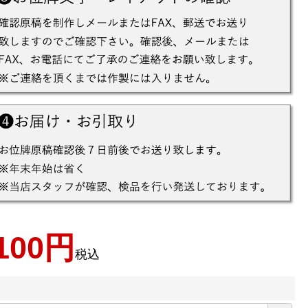
100
税込