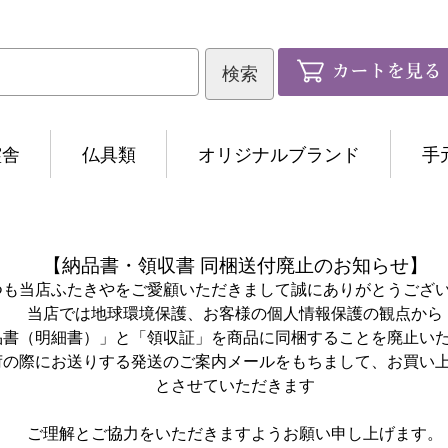
霊舎
仏具類
オリジナルブランド
手
【納品書・領収書 同梱送付廃止のお知らせ】
つも当店ふたきやをご愛顧いただきまして誠にありがとうござ
当店では地球環境保護、お客様の個人情報保護の観点から
品書（明細書）」と「領収証」を商品に同梱することを廃止い
荷の際にお送りする発送のご案内メールをもちまして、お買い
とさせていただきます
ご理解とご協力をいただきますようお願い申し上げます。