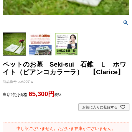
ペットのお墓 Seki-sui 石錐 Ｌ ホワ
イト（ビアンコカラーラ） 【Clarice】
商品番号
pbk007lw
65,300
当店特別価格
税込
お気に入りに登録する
申し訳ございません。ただいま在庫がございません。