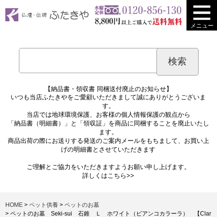
メニュー
【納品書・領収書 同梱送付廃止のお知らせ】
いつも当店ふたきやをご愛顧いただきまして誠にありがとうございま
す。
当店では地球環境保護、お客様の個人情報保護の観点から
「納品書（明細書）」と「領収証」を商品に同梱することを廃止いたし
ます。
商品出荷の際にお送りする発送のご案内メールをもちまして、お買い上
げの明細書とさせていただきます
ご理解とご協力をいただきますようお願い申し上げます。
詳しくは
こちら>>
HOME
ペット供養
ペットのお墓
ペットのお墓 Seki-sui 石錐 Ｌ ホワイト（ビアンコカラーラ） 【Clar