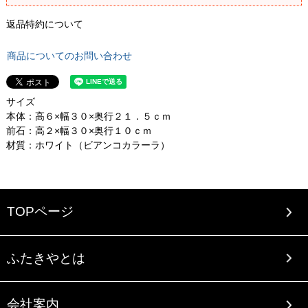
返品特約について
商品についてのお問い合わせ
サイズ
本体：高６×幅３０×奥行２１．５ｃｍ
前石：高２×幅３０×奥行１０ｃｍ
材質：ホワイト（ビアンコカラーラ）
TOPページ
ふたきやとは
会社案内