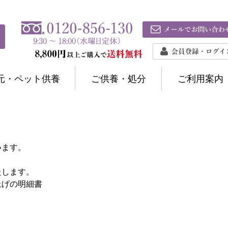
元・ペット供養
ご供養・処分
ご利用案内
います。
たします。
上げの明細書