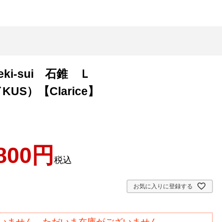
i-sui 石錐 Ｌ
S）【Clarice】
800
税込
お気に入りに登録する
いません。ただいま在庫がございません。