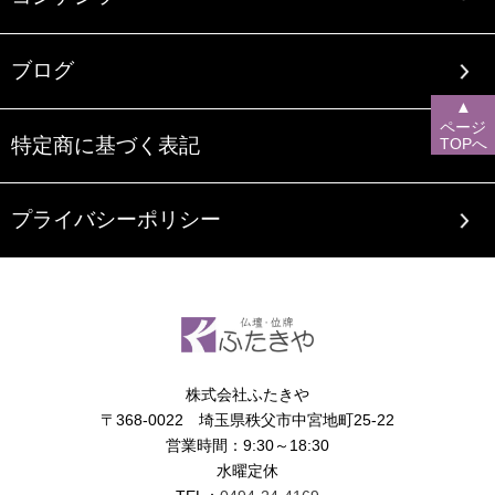
ブログ
▲
ページ
特定商に基づく表記
TOPへ
プライバシーポリシー
株式会社ふたきや
〒368-0022 埼玉県秩父市中宮地町25-22
営業時間：9:30～18:30
水曜定休