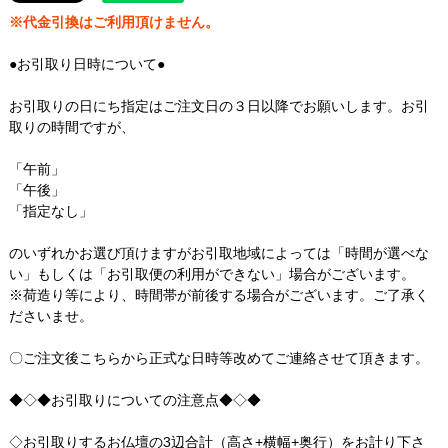
※代金引換はご利用頂けません。
●お引取り日時について●
お引取りの日にち指定はご注文日の３日以降でお願いします。お引
取りの時間ですが、
「午前」
「午後」
「指定なし」
のいずれかお選び頂けますがお引取地域によっては「時間が選べな
い」もしくは「お引取便の利用ができない」場合がございます。
※荷造り等により、時間帯が前後する場合がございます。ご了承く
ださいませ。
〇ご注文後こちらから正式な日時等改めてご連絡させて頂きます。
◆◇◆お引取りについての注意点◆◇◆
◇お引取りするお仏壇の3辺合計（高さ+横幅+奥行）をお計り下さ