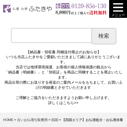
メニュー
【納品書・領収書 同梱送付廃止のお知らせ】
いつも当店ふたきやをご愛顧いただきまして誠にありがとうございま
す。
当店では地球環境保護、お客様の個人情報保護の観点から
「納品書（明細書）」と「領収証」を商品に同梱することを廃止いたし
ます。
商品出荷の際にお送りする発送のご案内メールをもちまして、お買い上
げの明細書とさせていただきます
ご理解とご協力をいただきますようお願い申し上げます。
詳しくは
こちら>>
HOME
古いお仏壇引取費用
四国
【四国エリア】お仏壇処分・お仏壇供養