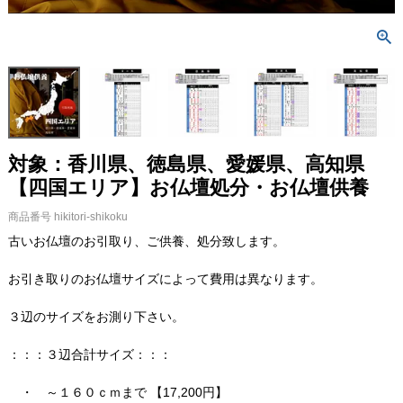
対象：香川県、徳島県、愛媛県、高知県
【四国エリア】お仏壇処分・お仏壇供養
商品番号
hikitori-shikoku
古いお仏壇のお引取り、ご供養、処分致します。
お引き取りのお仏壇サイズによって費用は異なります。
３辺のサイズをお測り下さい。
：：：３辺合計サイズ：：：
・ ～１６０ｃｍまで 【17,200円】