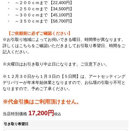
・ ～２００ｃｍまで 【22,400円】
・ ～２５０ｃｍまで 【34,500円】
・ ～３００ｃｍまで 【45,100円】
・ ～３５０ｃｍまで 【58,700円】
【ご依頼前に必ずご確認ください】
※お引取り地域によってお伺いできる曜日、時間帯が異なります。
詳しくはこちら
をご確認いただきましてお引取り希望日、時間をご
記入ください。
※
火曜日はお引き取り中止日になります。
ご注意下さい。
※１２月３０日から１月３日の【５日間】は、アートセッティング
デリバリーが年末年始休業となりますので、お仏壇の引取り不可と
なりますので、予めご了承ください。
※代金引換はご利用頂けません。
17,200
当店特別価格
税込
引き取り希望日