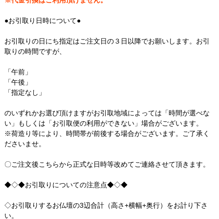
※代金引換はご利用頂けません。
●お引取り日時について●
お引取りの日にち指定はご注文日の３日以降でお願いします。お引
取りの時間ですが、
「午前」
「午後」
「指定なし」
のいずれかお選び頂けますがお引取地域によっては「時間が選べな
い」もしくは「お引取便の利用ができない」場合がございます。
※荷造り等により、時間帯が前後する場合がございます。ご了承く
ださいませ。
〇ご注文後こちらから正式な日時等改めてご連絡させて頂きます。
◆◇◆お引取りについての注意点◆◇◆
◇お引取りするお仏壇の3辺合計（高さ+横幅+奥行）をお計り下さ
い。