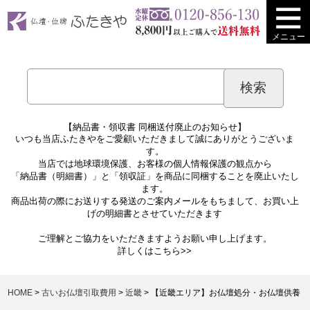
メニュー
【納品書・領収書 同梱送付廃止のお知らせ】
いつも当店ふたきやをご愛顧いただきまして誠にありがとうございま
す。
当店では地球環境保護、お客様の個人情報保護の観点から
「納品書（明細書）」と「領収証」を商品に同梱することを廃止いたし
ます。
商品出荷の際にお送りする発送のご案内メールをもちまして、お買い上
げの明細書とさせていただきます
ご理解とご協力をいただきますようお願い申し上げます。
詳しくは
こちら>>
HOME
古いお仏壇引取費用
近畿
【近畿エリア】お仏壇処分・お仏壇供養