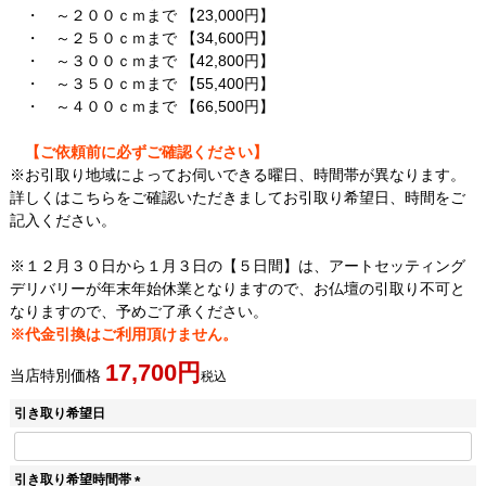
・ ～２００ｃｍまで 【23,000円】
・ ～２５０ｃｍまで 【34,600円】
・ ～３００ｃｍまで 【42,800円】
・ ～３５０ｃｍまで 【55,400円】
・ ～４００ｃｍまで 【66,500円】
【ご依頼前に必ずご確認ください】
※お引取り地域によってお伺いできる曜日、時間帯が異なります。
詳しくはこちら
をご確認いただきましてお引取り希望日、時間をご
記入ください。
※１２月３０日から１月３日の【５日間】は、アートセッティング
デリバリーが年末年始休業となりますので、お仏壇の引取り不可と
なりますので、予めご了承ください。
※代金引換はご利用頂けません。
17,700
当店特別価格
税込
引き取り希望日
引き取り希望時間帯