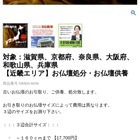
対象：滋賀県、京都府、奈良県、大阪府、
和歌山県、兵庫県
【近畿エリア】お仏壇処分・お仏壇供養
商品番号
hikitori-kinki
古いお仏壇のお引取り、ご供養、処分致します。
お引き取りのお仏壇サイズによって費用は異なります。
３辺のサイズをお測り下さい。
：：：３辺合計サイズ：：：
・ ～１６０ｃｍまで 【17,700円】