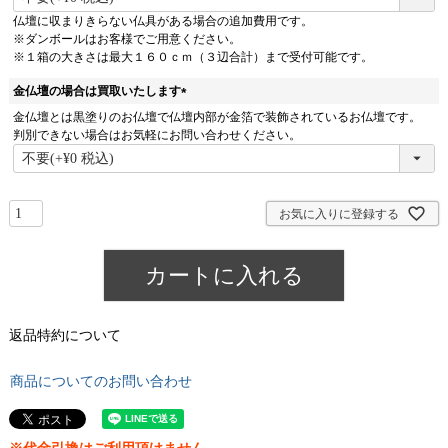
必
仏壇に収まりきらない仏具がある場合の追加費用です。
須
※ダンボールはお客様でご用意ください。
)
※１箱の大きさは最大１６０ｃｍ（３辺合計）まで受付可能です。
金仏壇の場合は買取いたします
(
金仏壇とは黒塗りのお仏壇で仏壇内部が金箔で装飾されているお仏壇です。
必
判別できない場合はお気軽にお問い合わせください。
須
)
お気に入りに登録する
カートに入れる
返品特約について
商品についてのお問い合わせ