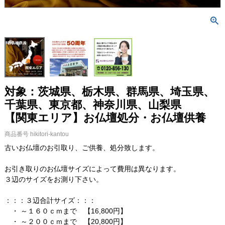
対象：茨城県、栃木県、群馬県、埼玉県、
千葉県、東京都、神奈川県、山梨県
【関東エリア】お仏壇処分・お仏壇供養
商品番号
hikitori-kantou
古いお仏壇のお引取り、ご供養、処分致します。
お引き取りのお仏壇サイズによって費用は異なります。
３辺のサイズをお測り下さい。
：：：３辺合計サイズ：：：
・ ～１６０ｃｍまで 【16,800円】
・ ～２００ｃｍまで 【20,800円】