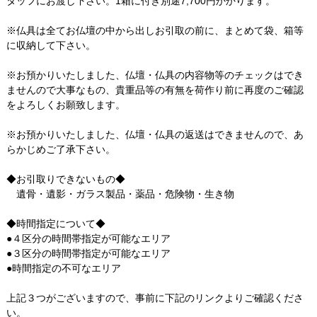
タッフにお渡し下さい。1箱に付き別途7,700円かかります。
※仏具は全てお仏壇の中から出しお引取の前に、まとめて袋、箱等
に収納して下さい。
※お預かりいたしました、仏壇・仏具の内容物等のチェックはでき
ませんので大事なもの、貴重品等の有無を荷作り前に再度のご確認
をよろしくお願致します。
※お預かりいたしました、仏壇・仏具の返送はできませんので、あ
らかじめご了承下さい。
◆お引取りできないもの◆
遺骨・遺影・ガラス製品・薬品・危険物・生き物
◆時間指定について◆
●４区分の時間帯指定が可能なエリア
●３区分の時間帯指定が可能なエリア
●時間指定の不可なエリア
上記３つがございますので、事前に下記のリンクよりご確認くださ
い。