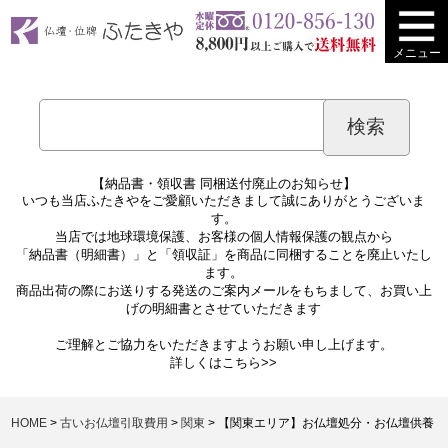
メニュー
【納品書・領収書 同梱送付廃止のお知らせ】
いつも当店ふたきやをご愛顧いただきまして誠にありがとうございま
す。
当店では地球環境保護、お客様の個人情報保護の観点から
「納品書（明細書）」と「領収証」を商品に同梱することを廃止いたし
ます。
商品出荷の際にお送りする発送のご案内メールをもちまして、お買い上
げの明細書とさせていただきます
ご理解とご協力をいただきますようお願い申し上げます。
詳しくは
こちら>>
HOME
古いお仏壇引取費用
関東
【関東エリア】お仏壇処分・お仏壇供養