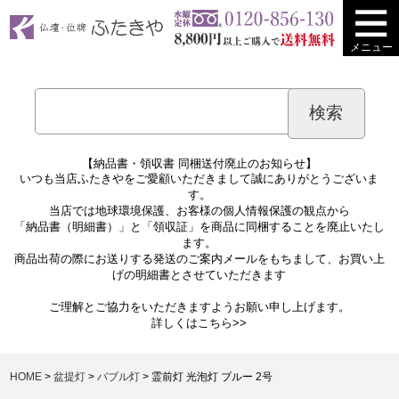
メニュー
【納品書・領収書 同梱送付廃止のお知らせ】
いつも当店ふたきやをご愛顧いただきまして誠にありがとうございま
す。
当店では地球環境保護、お客様の個人情報保護の観点から
「納品書（明細書）」と「領収証」を商品に同梱することを廃止いたし
ます。
商品出荷の際にお送りする発送のご案内メールをもちまして、お買い上
げの明細書とさせていただきます
ご理解とご協力をいただきますようお願い申し上げます。
詳しくは
こちら>>
HOME
盆提灯
バブル灯
霊前灯 光泡灯 ブルー 2号