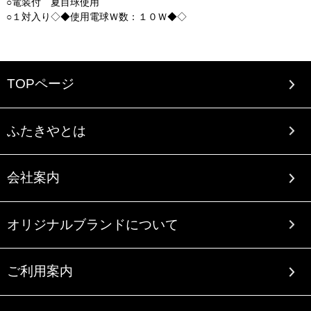
○電装付 夏目球使用
○１対入り◇◆使用電球Ｗ数：１０Ｗ◆◇
TOPページ
ふたきやとは
会社案内
オリジナルブランドについて
ご利用案内