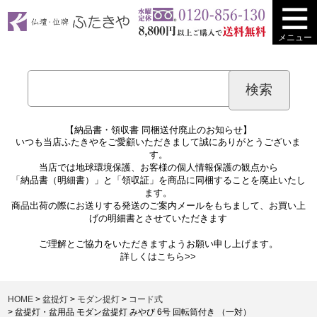
メニュー
【納品書・領収書 同梱送付廃止のお知らせ】
いつも当店ふたきやをご愛顧いただきまして誠にありがとうございま
す。
当店では地球環境保護、お客様の個人情報保護の観点から
「納品書（明細書）」と「領収証」を商品に同梱することを廃止いたし
ます。
商品出荷の際にお送りする発送のご案内メールをもちまして、お買い上
げの明細書とさせていただきます
ご理解とご協力をいただきますようお願い申し上げます。
詳しくは
こちら>>
HOME
盆提灯
モダン提灯
コード式
盆提灯・盆用品 モダン盆提灯 みやび 6号 回転筒付き （一対）