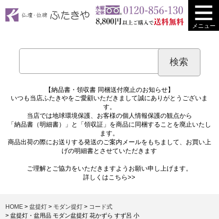
メニュー
【納品書・領収書 同梱送付廃止のお知らせ】
いつも当店ふたきやをご愛顧いただきまして誠にありがとうございま
す。
当店では地球環境保護、お客様の個人情報保護の観点から
「納品書（明細書）」と「領収証」を商品に同梱することを廃止いたし
ます。
商品出荷の際にお送りする発送のご案内メールをもちまして、お買い上
げの明細書とさせていただきます
ご理解とご協力をいただきますようお願い申し上げます。
詳しくは
こちら>>
HOME
盆提灯
モダン提灯
コード式
盆提灯・盆用品 モダン盆提灯 花かずら すず呂 小