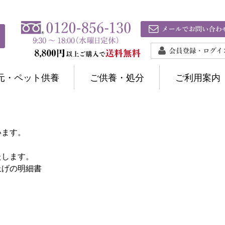
元・ペット供養
ご供養・処分
ご利用案内
います。
たします。
上げの明細書