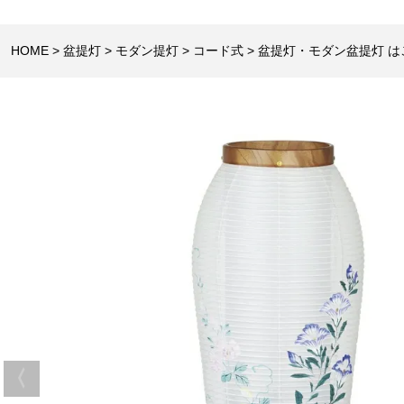
HOME
盆提灯
モダン提灯
コード式
盆提灯・モダン盆提灯 は