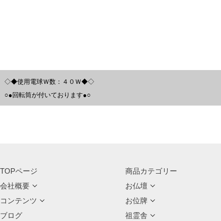
◇◆使用電球Ｗ数：４０Ｗ◆◇
○●回転筒が付いております●○
TOPページ
商品カテゴリー
会社概要
お仏壇
コンテンツ
お位牌
ブログ
祖霊舎