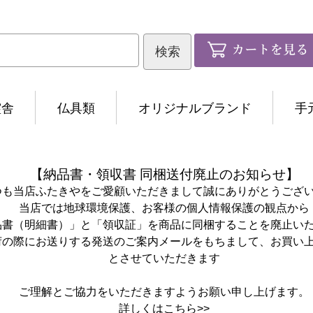
霊舎
仏具類
オリジナルブランド
手
【納品書・領収書 同梱送付廃止のお知らせ】
つも当店ふたきやをご愛顧いただきまして誠にありがとうござ
当店では地球環境保護、お客様の個人情報保護の観点から
品書（明細書）」と「領収証」を商品に同梱することを廃止い
荷の際にお送りする発送のご案内メールをもちまして、お買い
とさせていただきます
ご理解とご協力をいただきますようお願い申し上げます。
詳しくは
こちら>>