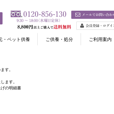
元・ペット供養
ご供養・処分
ご利用案内
います。
たします。
上げの明細書