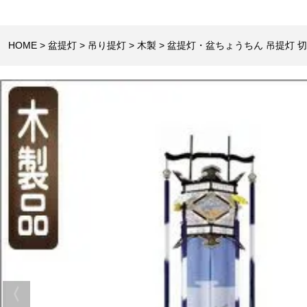
HOME
盆提灯
吊り提灯
木製
盆提灯・盆ちょうちん 吊提灯 切