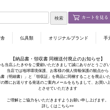
霊舎
仏具類
オリジナルブランド
手
【納品書・領収書 同梱送付廃止のお知らせ】
つも当店ふたきやをご愛顧いただきまして誠にありがとうござ
当店では地球環境保護、お客様の個人情報保護の観点から
品書（明細書）」と「領収証」を商品に同梱することを廃止い
荷の際にお送りする発送のご案内メールをもちまして、お買い
とさせていただきます
ご理解とご協力をいただきますようお願い申し上げます。
詳しくは
こちら>>