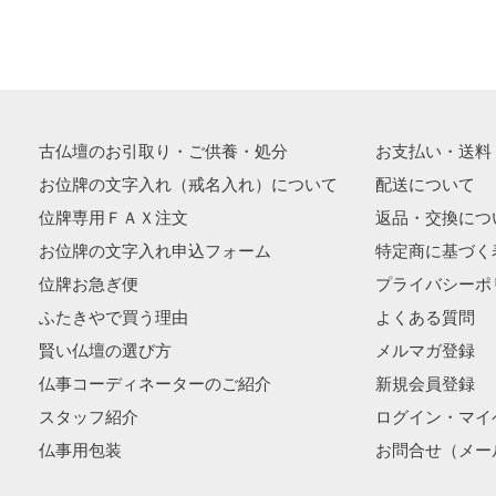
古仏壇のお引取り・ご供養・処分
お支払い・送料
お位牌の文字入れ（戒名入れ）について
配送について
位牌専用ＦＡＸ注文
返品・交換につ
お位牌の文字入れ申込フォーム
特定商に基づく
位牌お急ぎ便
プライバシーポ
ふたきやで買う理由
よくある質問
賢い仏壇の選び方
メルマガ登録
仏事コーディネーターのご紹介
新規会員登録
スタッフ紹介
ログイン・マイ
仏事用包装
お問合せ（メー