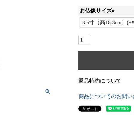
お仏像サイズ
(
必
須
)
返品特約について
商品についてのお問い