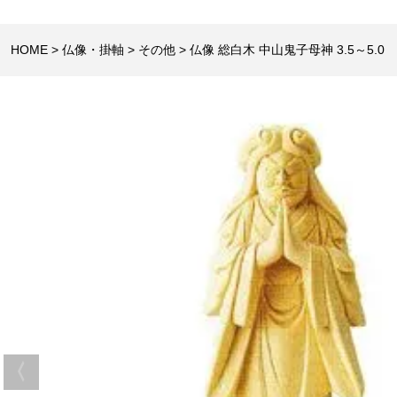
HOME
仏像・掛軸
その他
仏像 総白木 中山鬼子母神 3.5～5.0