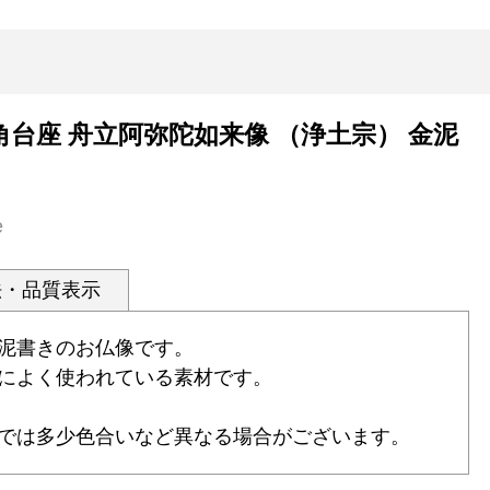
角台座 舟立阿弥陀如来像 （浄土宗） 金泥
e
法・品質表示
泥書きのお仏像です。
によく使われている素材です。
では多少色合いなど異なる場合がございます。