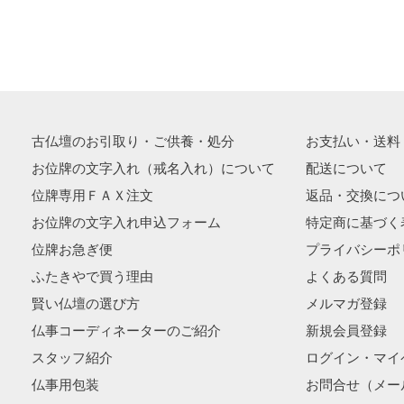
古仏壇のお引取り・ご供養・処分
お支払い・送料
お位牌の文字入れ（戒名入れ）について
配送について
位牌専用ＦＡＸ注文
返品・交換につ
お位牌の文字入れ申込フォーム
特定商に基づく
位牌お急ぎ便
プライバシーポ
ふたきやで買う理由
よくある質問
賢い仏壇の選び方
メルマガ登録
仏事コーディネーターのご紹介
新規会員登録
スタッフ紹介
ログイン・マイ
仏事用包装
お問合せ（メー