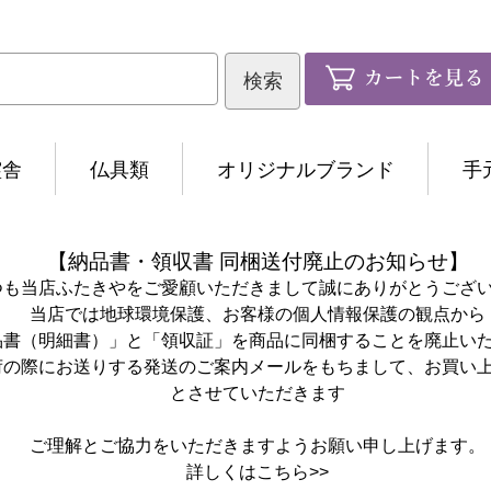
霊舎
仏具類
オリジナルブランド
手
【納品書・領収書 同梱送付廃止のお知らせ】
つも当店ふたきやをご愛顧いただきまして誠にありがとうござ
当店では地球環境保護、お客様の個人情報保護の観点から
品書（明細書）」と「領収証」を商品に同梱することを廃止い
荷の際にお送りする発送のご案内メールをもちまして、お買い
とさせていただきます
ご理解とご協力をいただきますようお願い申し上げます。
詳しくは
こちら>>