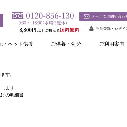
元・ペット供養
ご供養・処分
ご利用案内
います。
たします。
上げの明細書