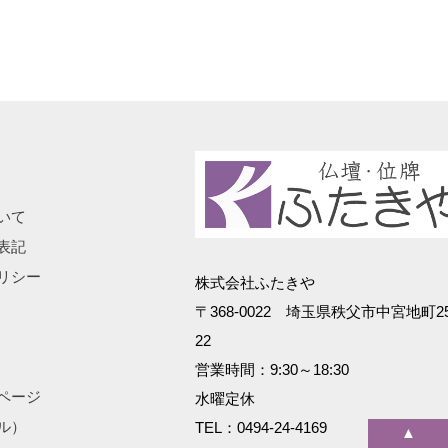
いて
表記
リシー
株式会社ふたきや
〒368-0022 埼玉県秩父市中宮地町25
22
営業時間：9:30～18:30
ページ
水曜定休
ル）
TEL：0494-24-4169
▲