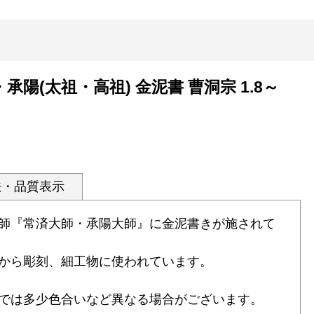
承陽(太祖・高祖) 金泥書 曹洞宗 1.8～
法・品質表示
師『常済大師・承陽大師』に金泥書きが施されて
から彫刻、細工物に使われています。
では多少色合いなど異なる場合がございます。