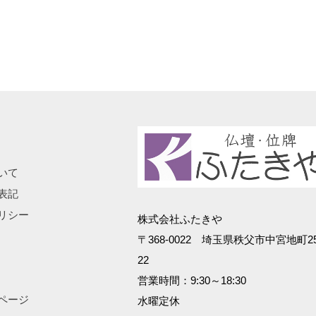
いて
表記
リシー
株式会社ふたきや
〒368-0022 埼玉県秩父市中宮地町25
22
営業時間：9:30～18:30
ページ
水曜定休