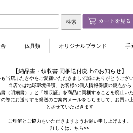
霊舎
仏具類
オリジナルブランド
手
【納品書・領収書 同梱送付廃止のお知らせ】
つも当店ふたきやをご愛顧いただきまして誠にありがとうござ
当店では地球環境保護、お客様の個人情報保護の観点から
品書（明細書）」と「領収証」を商品に同梱することを廃止い
荷の際にお送りする発送のご案内メールをもちまして、お買い
とさせていただきます
ご理解とご協力をいただきますようお願い申し上げます。
詳しくは
こちら>>