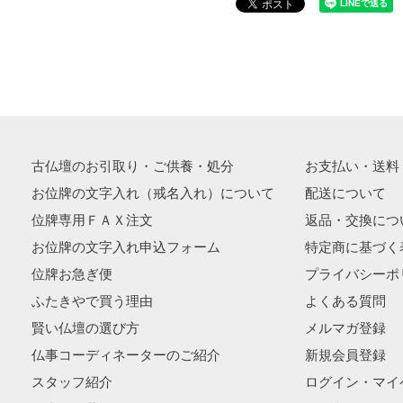
古仏壇のお引取り・ご供養・処分
お支払い・送料
お位牌の文字入れ（戒名入れ）について
配送について
位牌専用ＦＡＸ注文
返品・交換につ
お位牌の文字入れ申込フォーム
特定商に基づく
位牌お急ぎ便
プライバシーポ
ふたきやで買う理由
よくある質問
賢い仏壇の選び方
メルマガ登録
仏事コーディネーターのご紹介
新規会員登録
スタッフ紹介
ログイン・マイ