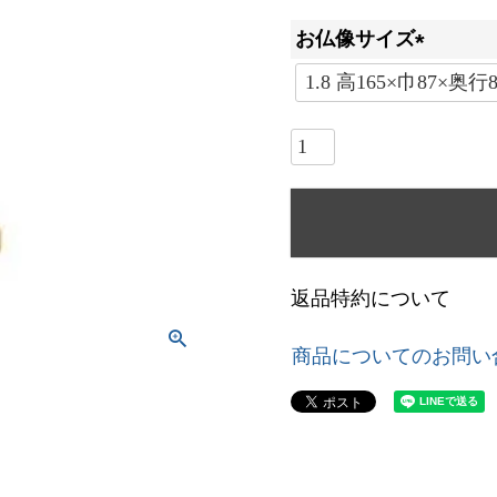
お仏像サイズ
(
必
須
)
返品特約について
商品についてのお問い