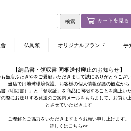
霊舎
仏具類
オリジナルブランド
手
【納品書・領収書 同梱送付廃止のお知らせ】
つも当店ふたきやをご愛顧いただきまして誠にありがとうござ
当店では地球環境保護、お客様の個人情報保護の観点から
品書（明細書）」と「領収証」を商品に同梱することを廃止い
荷の際にお送りする発送のご案内メールをもちまして、お買い
とさせていただきます
ご理解とご協力をいただきますようお願い申し上げます。
詳しくは
こちら>>