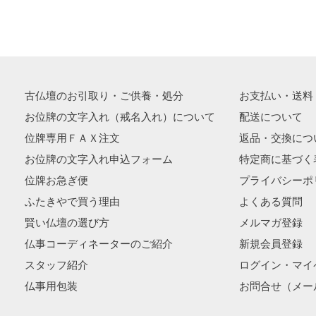
古仏壇のお引取り・ご供養・処分
お支払い・送料
お位牌の文字入れ（戒名入れ）について
配送について
位牌専用ＦＡＸ注文
返品・交換につ
お位牌の文字入れ申込フォーム
特定商に基づく
位牌お急ぎ便
プライバシーポ
ふたきやで買う理由
よくある質問
賢い仏壇の選び方
メルマガ登録
仏事コーディネーターのご紹介
新規会員登録
スタッフ紹介
ログイン・マイ
仏事用包装
お問合せ（メー