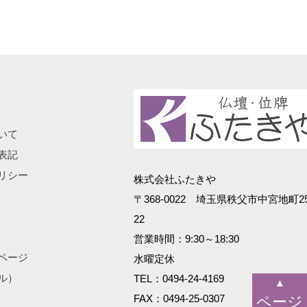
いて
表記
リシー
株式会社ふたきや
〒368-0022 埼玉県秩父市中宮地町25
22
営業時間：9:30～18:30
ページ
水曜定休
ル）
TEL：0494-24-4169
▲
FAX：0494-25-0307
ページ