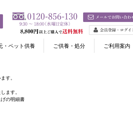
元・ペット供養
ご供養・処分
ご利用案内
います。
たします。
上げの明細書