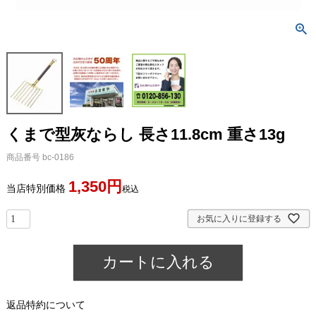
くまで型灰ならし 長さ11.8cm 重さ13g
商品番号
bc-0186
1,350
当店特別価格
税込
お気に入りに登録する
カートに入れる
返品特約について