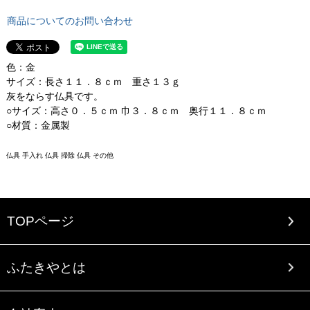
商品についてのお問い合わせ
色：金
サイズ：長さ１１．８ｃｍ 重さ１３ｇ
灰をならす仏具です。
○サイズ：高さ０．５ｃｍ 巾３．８ｃｍ 奥行１１．８ｃｍ
○材質：金属製
仏具 手入れ 仏具 掃除 仏具 その他
TOPページ
ふたきやとは