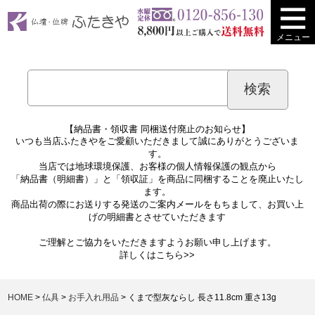
メニュー
【納品書・領収書 同梱送付廃止のお知らせ】
いつも当店ふたきやをご愛顧いただきまして誠にありがとうございま
す。
当店では地球環境保護、お客様の個人情報保護の観点から
「納品書（明細書）」と「領収証」を商品に同梱することを廃止いたし
ます。
商品出荷の際にお送りする発送のご案内メールをもちまして、お買い上
げの明細書とさせていただきます
ご理解とご協力をいただきますようお願い申し上げます。
詳しくは
こちら>>
HOME
仏具
お手入れ用品
くまで型灰ならし 長さ11.8cm 重さ13g