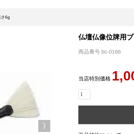
さ6g
仏壇仏像位牌用ブラシ
商品番号
bc-0166
1,0
当店特別価格