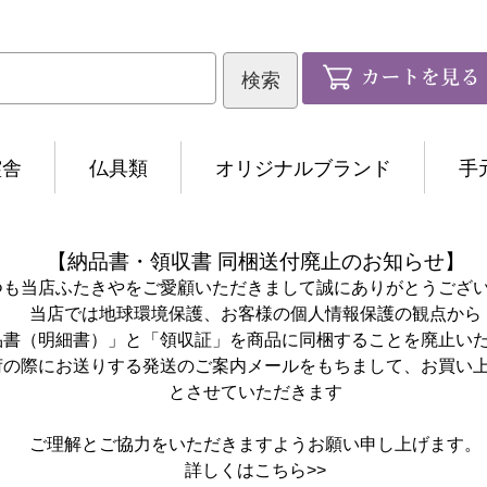
霊舎
仏具類
オリジナルブランド
手
【納品書・領収書 同梱送付廃止のお知らせ】
つも当店ふたきやをご愛顧いただきまして誠にありがとうござ
当店では地球環境保護、お客様の個人情報保護の観点から
品書（明細書）」と「領収証」を商品に同梱することを廃止い
荷の際にお送りする発送のご案内メールをもちまして、お買い
とさせていただきます
ご理解とご協力をいただきますようお願い申し上げます。
詳しくは
こちら>>