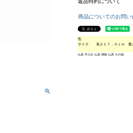
返品特約について
商品についてのお問い
色
サイズ
長さ１７．０ｃｍ 重
仏具 手入れ 仏具 掃除 仏具 その他