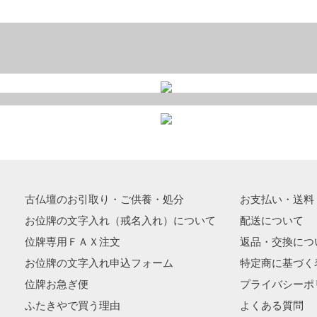
古仏壇のお引取り・ご供養・処分
お支払い・送料
お位牌の文字入れ（戒名入れ）について
配送について
位牌専用ＦＡＸ注文
返品・交換につ
お位牌の文字入れ申込フォーム
特定商に基づく
位牌お急ぎ便
プライバシーポ
ふたきやで買う理由
よくある質問