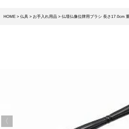
HOME
仏具
お手入れ用品
仏壇仏像位牌用ブラシ 長さ17.0cm 重