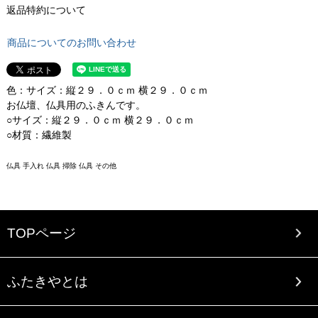
返品特約について
商品についてのお問い合わせ
色：サイズ：縦２９．０ｃｍ 横２９．０ｃｍ
お仏壇、仏具用のふきんです。
○サイズ：縦２９．０ｃｍ 横２９．０ｃｍ
○材質：繊維製
仏具 手入れ 仏具 掃除 仏具 その他
TOPページ
ふたきやとは