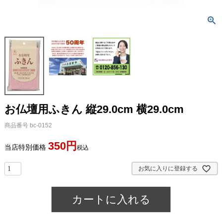
お仏壇用ふきん 縦29.0cm 横29.0cm
商品番号
bc-0152
350
当店特別価格
税込
お気に入りに登録する
カートに入れる