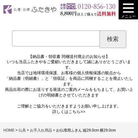
メニュー
【納品書・領収書 同梱送付廃止のお知らせ】
いつも当店ふたきやをご愛顧いただきまして誠にありがとうございま
す。
当店では地球環境保護、お客様の個人情報保護の観点から
「納品書（明細書）」と「領収証」を商品に同梱することを廃止いたし
ます。
商品出荷の際にお送りする発送のご案内メールをもちまして、お買い上
げの明細書とさせていただきます
ご理解とご協力をいただきますようお願い申し上げます。
詳しくは
こちら>>
HOME
仏具
お手入れ用品
お仏壇用ふきん 縦29.0cm 横29.0cm