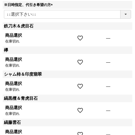
須
※日時指定、代引き希望の方
)
(
必
須
鉄刀木＆虎目石
)
商品選択
—
在庫切れ
欅
商品選択
—
在庫切れ
シャム柿＆印度翡翠
商品選択
—
在庫切れ
縞黒檀＆青虎目石
商品選択
—
在庫切れ
縞藤雲石
商品選択
—