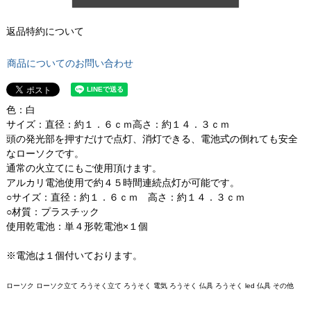
返品特約について
商品についてのお問い合わせ
色：白
サイズ：直径：約１．６ｃｍ高さ：約１４．３ｃｍ
頭の発光部を押すだけで点灯、消灯できる、電池式の倒れても安全
なローソクです。
通常の火立てにもご使用頂けます。
アルカリ電池使用で約４５時間連続点灯が可能です。
○サイズ：直径：約１．６ｃｍ 高さ：約１４．３ｃｍ
○材質：プラスチック
使用乾電池：単４形乾電池×１個
※電池は１個付いております。
ローソク ローソク立て ろうそく立て ろうそく 電気 ろうそく 仏具 ろうそく led 仏具 その他