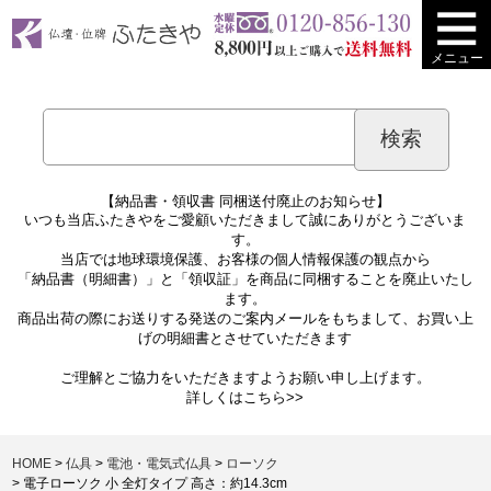
メニュー
【納品書・領収書 同梱送付廃止のお知らせ】
いつも当店ふたきやをご愛顧いただきまして誠にありがとうございま
す。
当店では地球環境保護、お客様の個人情報保護の観点から
「納品書（明細書）」と「領収証」を商品に同梱することを廃止いたし
ます。
商品出荷の際にお送りする発送のご案内メールをもちまして、お買い上
げの明細書とさせていただきます
ご理解とご協力をいただきますようお願い申し上げます。
詳しくは
こちら>>
HOME
仏具
電池・電気式仏具
ローソク
電子ローソク 小 全灯タイプ 高さ：約14.3cm