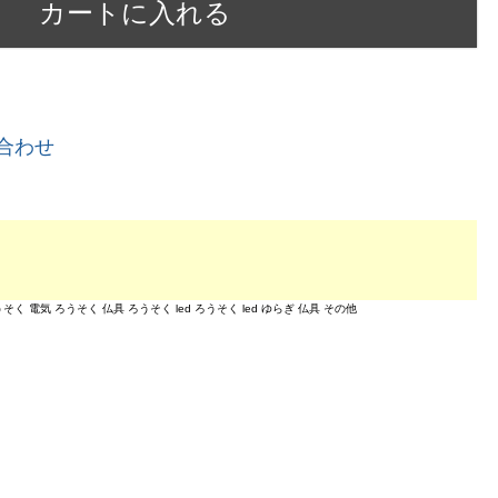
カートに入れる
合わせ
 電気 ろうそく 仏具 ろうそく led ろうそく led ゆらぎ 仏具 その他