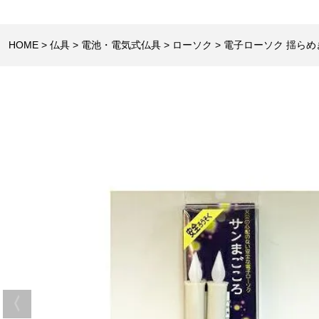
HOME
仏具
電池・電気式仏具
ローソク
電子ローソク 揺らめき