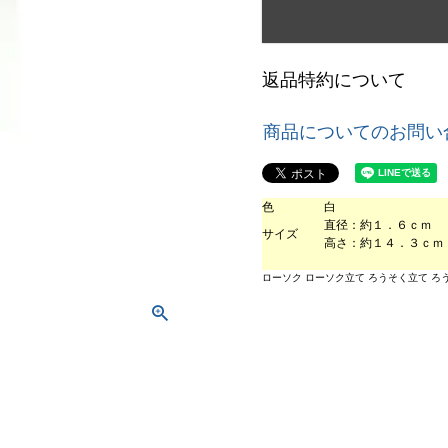
返品特約について
商品についてのお問い
色
白
直径：約１．６ｃｍ
サイズ
高さ：約１４．３ｃｍ
ローソク ローソク立て ろうそく立て ろうそく