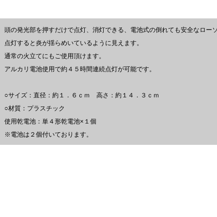
頭の発光部を押すだけで点灯、消灯できる、電池式の倒れても安全なロー
点灯すると炎が揺らめいているように見えます。
通常の火立てにもご使用頂けます。
アルカリ電池使用で約４５時間連続点灯が可能です。
○サイズ：直径：約１．６ｃｍ 高さ：約１４．３ｃｍ
○材質：プラスチック
使用乾電池：単４形乾電池×１個
※電池は２個付いております。