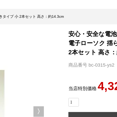
タイプ 小 2本セット 高さ：約14.3cm
安心・安全な電
電子ローソク 揺
2本セット 高さ：約
商品番号
bc-0315-ys2
4,3
当店特別価格