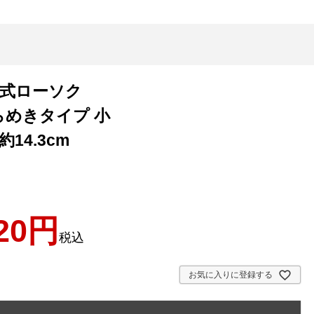
池式ローソク
らめきタイプ 小
14.3cm
20
税込
お気に入りに登録する