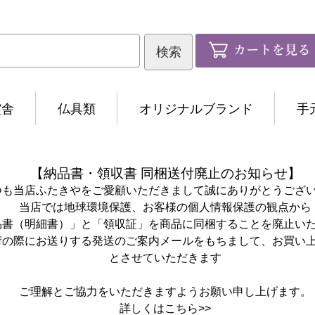
霊舎
仏具類
オリジナルブランド
手
【納品書・領収書 同梱送付廃止のお知らせ】
つも当店ふたきやをご愛顧いただきまして誠にありがとうござ
当店では地球環境保護、お客様の個人情報保護の観点から
品書（明細書）」と「領収証」を商品に同梱することを廃止い
荷の際にお送りする発送のご案内メールをもちまして、お買い
とさせていただきます
ご理解とご協力をいただきますようお願い申し上げます。
詳しくは
こちら>>