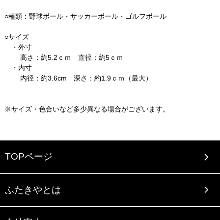
○種類：野球ボール・サッカーボール・ゴルフボール
○サイズ
・外寸
高さ：約5.2ｃｍ 直径：約5ｃｍ
・内寸
内径：約3.6cm 深さ：約1.9ｃｍ（最大）
※サイズ・色合いなど多少異なる場合がございます。
TOPページ
ふたきやとは