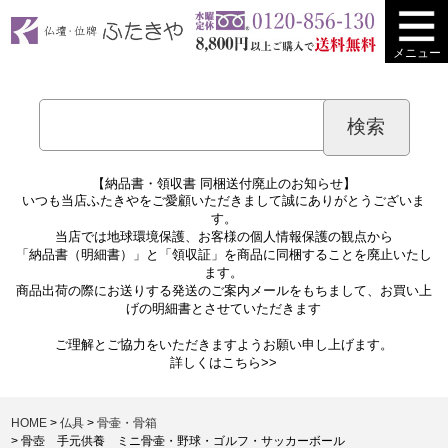
メニュー
【納品書・領収書 同梱送付廃止のお知らせ】
いつも当店ふたきやをご愛顧いただきまして誠にありがとうございま
す。
当店では地球環境保護、お客様の個人情報保護の観点から
「納品書（明細書）」と「領収証」を商品に同梱することを廃止いたし
ます。
商品出荷の際にお送りする発送のご案内メールをもちまして、お買い上
げの明細書とさせていただきます
ご理解とご協力をいただきますようお願い申し上げます。
詳しくは
こちら>>
HOME
仏具
骨壷・骨箱
骨壺 手元供養 ミニ骨壷・野球・ゴルフ・サッカーボール