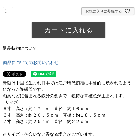
お気に入りに登録する
カートに入れる
返品特約について
商品についてのお問い合わせ
青磁は中国で生まれ日本では江戸時代初頭に本格的に焼かれるよう
になった陶磁器です。
釉薬などに含まれる鉄分の働きで、独特な青磁色が生まれます。
○サイズ
５寸 高さ：約１７ｃｍ 直径：約１６ｃｍ
６寸 高さ：約２０．５ｃｍ 直径：約１８．５ｃｍ
７寸 高さ：約２５ｃｍ 直径：約２２ｃｍ
※サイズ・色合いなど異なる場合がございます。