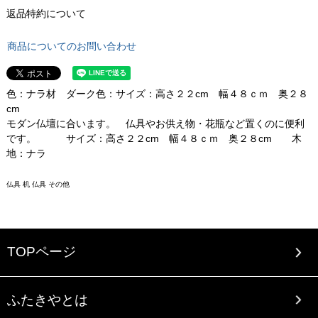
返品特約について
商品についてのお問い合わせ
色：ナラ材 ダーク色：サイズ：高さ２２cm 幅４８ｃｍ 奥２８
cm
モダン仏壇に合います。 仏具やお供え物・花瓶など置くのに便利
です。 サイズ：高さ２２cm 幅４８ｃｍ 奥２８cm 木
地：ナラ
仏具 机 仏具 その他
TOPページ
ふたきやとは