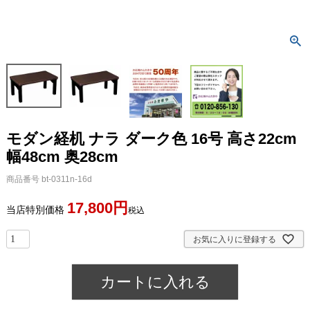
モダン経机 ナラ ダーク色 16号 高さ22cm
幅48cm 奥28cm
商品番号
bt-0311n-16d
17,800
当店特別価格
税込
お気に入りに登録する
カートに入れる