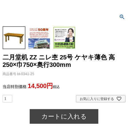
二月堂机 ZZ ニレ杢 25号 ケヤキ薄色 高
250×巾750×奥行300mm
商品番号
bt-0341-25
14,500
当店特別価格
税込
お気に入りに登録する
カートに入れる