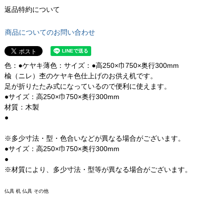
返品特約について
商品についてのお問い合わせ
色：●ケヤキ薄色：サイズ：●高250×巾750×奥行300mm
楡（ニレ）杢のケヤキ色仕上げのお供え机です。
足が折りたたみ式になっているので便利に使えます。
●サイズ：高250×巾750×奥行300mm
材質：木製
●
※多少寸法・型・色合いなどが異なる場合がございます。
●サイズ：高250×巾750×奥行300mm
●
※材質により、多少寸法・型等が異なる場合がございます。
仏具 机 仏具 その他