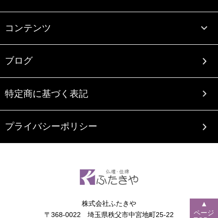
コンテンツ
ブログ
特定商に基づく表記
プライバシーポリシー
株式会社ふたきや
▲
ページ
〒368-0022 埼玉県秩父市中宮地町25-22