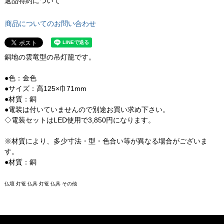
返品特約について
商品についてのお問い合わせ
銅地の雲竜型の吊灯籠です。
●色：金色
●サイズ：高125×巾71mm
●材質：銅
●電装は付いていませんので別途お買い求め下さい。
◇電装セットはLED使用で3,850円になります。
※材質により、多少寸法・型・色合い等が異なる場合がございま
す。
●材質：銅
仏壇 灯篭 仏具 灯篭 仏具 その他