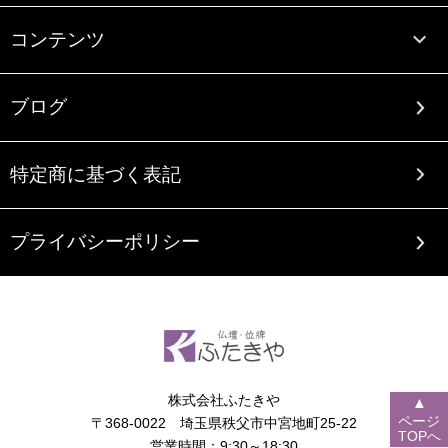
コンテンツ
ブログ
特定商に基づく表記
プライバシーポリシー
株式会社ふたきや
▲
ページ
〒368-0022 埼玉県秩父市中宮地町25-22
TOPへ
営業時間：9:30～18:30