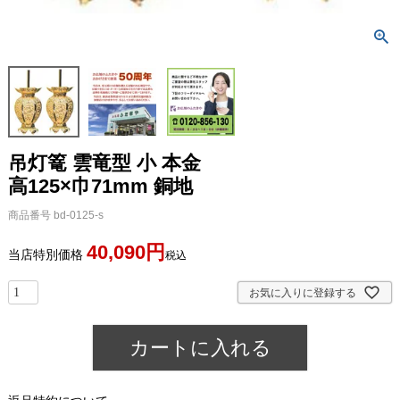
吊灯篭 雲竜型 小 本金
高125×巾71mm 銅地
商品番号
bd-0125-s
40,090
当店特別価格
税込
お気に入りに登録する
カートに入れる