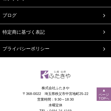
ブログ
特定商に基づく表記
プライバシーポリシー
株式会社ふたきや
▲
〒368-0022 埼玉県秩父市中宮地町25-22
ページ
TOPへ
営業時間：9:30～18:30
水曜定休
TEL：
0494-24-4169