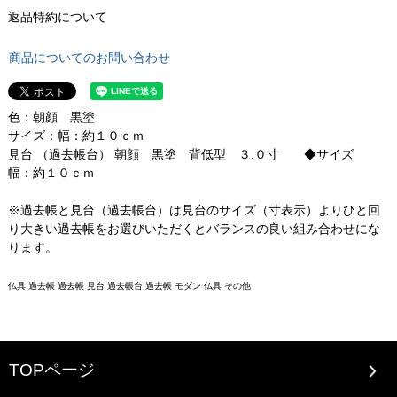
返品特約について
商品についてのお問い合わせ
色：朝顔 黒塗
サイズ：幅：約１０ｃｍ
見台 （過去帳台） 朝顔 黒塗 背低型 ３.０寸 ◆サイズ
幅：約１０ｃｍ
※過去帳と見台（過去帳台）は見台のサイズ（寸表示）よりひと回
り大きい過去帳をお選びいただくとバランスの良い組み合わせにな
ります。
仏具 過去帳 過去帳 見台 過去帳台 過去帳 モダン 仏具 その他
TOPページ