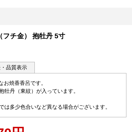
（フチ金） 抱牡丹 5寸
法・品質表示
パクトなお焼香香呂です。
抱牡丹（東紋）が入っています。
では多少色合いなど異なる場合がございます。