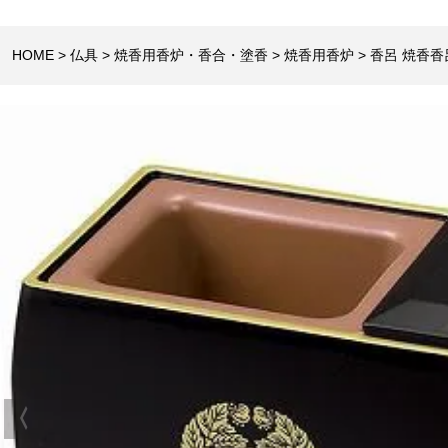
HOME
仏具
焼香用香炉・香合・塗香
焼香用香炉
香呂 焼香香