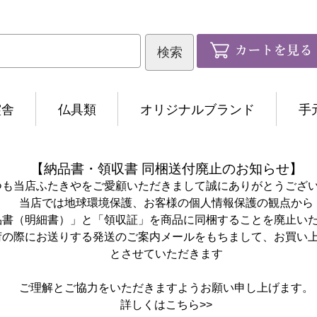
霊舎
仏具類
オリジナルブランド
手
【納品書・領収書 同梱送付廃止のお知らせ】
つも当店ふたきやをご愛顧いただきまして誠にありがとうござ
当店では地球環境保護、お客様の個人情報保護の観点から
品書（明細書）」と「領収証」を商品に同梱することを廃止い
荷の際にお送りする発送のご案内メールをもちまして、お買い
とさせていただきます
ご理解とご協力をいただきますようお願い申し上げます。
詳しくは
こちら>>