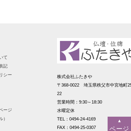
いて
表記
リシー
株式会社ふたきや
〒368-0022 埼玉県秩父市中宮地町25
22
営業時間：9:30～18:30
ページ
水曜定休
ル）
TEL：0494-24-4169
▲
FAX：0494-25-0307
ページ