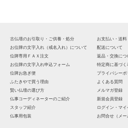
古仏壇のお引取り・ご供養・処分
お支払い・送料
お位牌の文字入れ（戒名入れ）について
配送について
位牌専用ＦＡＸ注文
返品・交換につ
お位牌の文字入れ申込フォーム
特定商に基づく
位牌お急ぎ便
プライバシーポ
ふたきやで買う理由
よくある質問
賢い仏壇の選び方
メルマガ登録
仏事コーディネーターのご紹介
新規会員登録
スタッフ紹介
ログイン・マイ
仏事用包装
お問合せ（メー