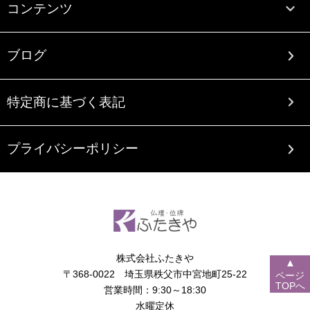
コンテンツ
ブログ
特定商に基づく表記
プライバシーポリシー
株式会社ふたきや
▲
〒368-0022 埼玉県秩父市中宮地町25-22
ページ
TOPへ
営業時間：9:30～18:30
水曜定休