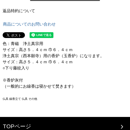
返品特約について
商品についてのお問い合わせ
色：青磁 浄土真宗用
サイズ：高さ５．４ｃｍ 巾６．４ｃｍ
浄土真宗（西本願寺）用の香炉（玉香炉）になります。
サイズ：高さ５．４ｃｍ 巾６．４ｃｍ
○下り藤紋入り
※香炉灰付
（一般的にお線香は寝かせて焚きます）
仏具 線香立て 仏具 その他
TOPページ