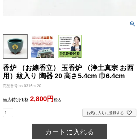
香炉 （お線香立） 玉香炉 （浄土真宗 お西
用）紋入り 陶器 20 高さ5.4cm 巾6.4cm
商品番号
bs-0316m-20
2,800
当店特別価格
税込
お気に入りに登録する
カートに入れる