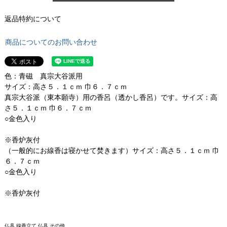
返品特約について
商品についてのお問い合わせ
色：青磁 真宗大谷派用
サイズ：高さ５．１ｃｍ 巾６．７ｃｍ
真宗大谷派（東本願寺）用の香呂（透かし香呂）です。サイズ：高
さ５．１ｃｍ 巾６．７ｃｍ
○金色入り
※香炉灰付
（一般的にお線香は寝かせて焚きます）サイズ：高さ５．１ｃｍ 巾
６．７ｃｍ
○金色入り
※香炉灰付
仏具 線香立て 仏具 その他