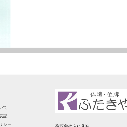
いて
表記
リシー
株式会社ふたきや