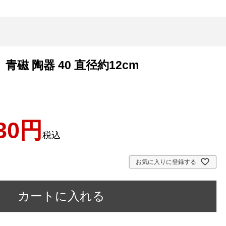
青磁 陶器 40 直径約12cm
30
税込
お気に入りに登録する
カートに入れる