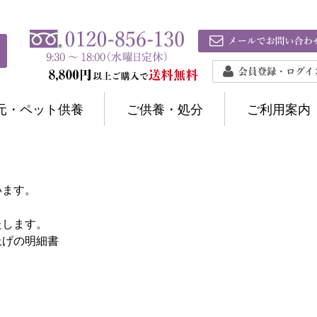
元・ペット供養
ご供養・処分
ご利用案内
います。
たします。
上げの明細書