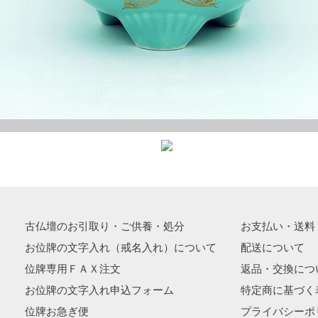
古仏壇のお引取り・ご供養・処分
お支払い・送料
お位牌の文字入れ（戒名入れ）について
配送について
位牌専用ＦＡＸ注文
返品・交換につ
お位牌の文字入れ申込フォーム
特定商に基づく
位牌お急ぎ便
プライバシーポ