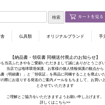
霊舎
仏具類
オリジナルブランド
手
【納品書・領収書 同梱送付廃止のお知らせ】
つも当店ふたきやをご愛顧いただきまして誠にありがとうござ
当店では地球環境保護、お客様の個人情報保護の観点から
品書（明細書）」と「領収証」を商品に同梱することを廃止い
荷の際にお送りする発送のご案内メールをもちまして、お買い
とさせていただきます
ご理解とご協力をいただきますようお願い申し上げます。
詳しくは
こちら>>