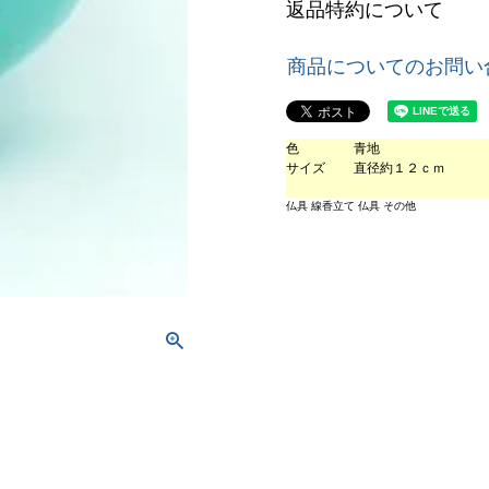
返品特約について
商品についてのお問い
色
青地
サイズ
直径約１２ｃｍ
仏具 線香立て 仏具 その他