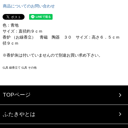
商品についてのお問い合わせ
色：青地
サイズ：直径約９ｃｍ
香炉 （お線香立） 青磁 陶器 ３０ サイズ：高さ６．５ｃｍ
径９ｃｍ
※香炉灰は付いていませんので別途お買い求め下さい。
仏具 線香立て 仏具 その他
TOPページ
ふたきやとは