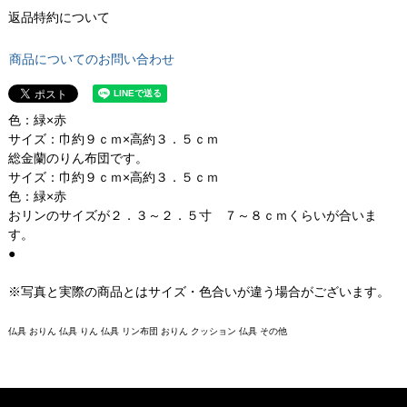
返品特約について
商品についてのお問い合わせ
色：緑×赤
サイズ：巾約９ｃｍ×高約３．５ｃｍ
総金蘭のりん布団です。
サイズ：巾約９ｃｍ×高約３．５ｃｍ
色：緑×赤
おリンのサイズが２．３～２．５寸 ７～８ｃｍくらいが合いま
す。
●
※写真と実際の商品とはサイズ・色合いが違う場合がございます。
仏具 おりん 仏具 りん 仏具 リン布団 おりん クッション 仏具 その他