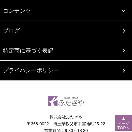
コンテンツ
ブログ
特定商に基づく表記
プライバシーポリシー
株式会社ふたきや
▲
ページ
〒368-0022 埼玉県秩父市中宮地町25-22
TOPへ
営業時間：9:30～18:30