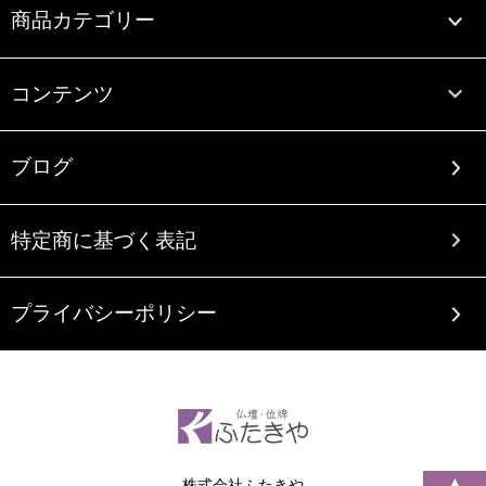
商品カテゴリー
コンテンツ
ブログ
特定商に基づく表記
プライバシーポリシー
▲
株式会社ふたきや