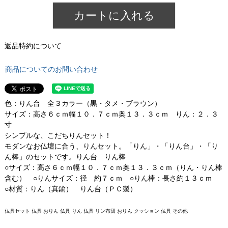
カートに入れる
返品特約について
商品についてのお問い合わせ
色：りん台 全３カラー（黒・タメ・ブラウン）
サイズ：高さ６ｃｍ幅１０．７ｃｍ奥１３．３ｃｍ りん：２．３
寸
シンプルな、こだちりんセット！
モダンなお仏壇に合う、りんセット。「りん」・「りん台」・「り
ん棒」のセットです。りん台 りん棒
○サイズ：高さ６ｃｍ幅１０．７ｃｍ奥１３．３ｃｍ（りん・りん棒
含む） ○りんサイズ：径 約７ｃｍ ○りん棒：長さ約１３ｃｍ
○材質：りん（真鍮） りん台（ＰＣ製）
仏具セット 仏具 おりん 仏具 りん 仏具 リン布団 おりん クッション 仏具 その他