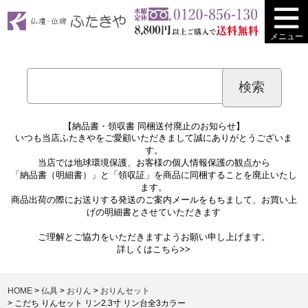
メニュー
【納品書・領収書 同梱送付廃止のお知らせ】
いつも当店ふたきやをご愛顧いただきまして誠にありがとうございま
す。
当店では地球環境保護、お客様の個人情報保護の観点から
「納品書（明細書）」と「領収証」を商品に同梱することを廃止いたし
ます。
商品出荷の際にお送りする発送のご案内メールをもちまして、お買い上
げの明細書とさせていただきます
ご理解とご協力をいただきますようお願い申し上げます。
詳しくは
こちら>>
HOME
仏具
おりん
おりんセット
こだち りんセット リン2.3寸 リン台全3カラー