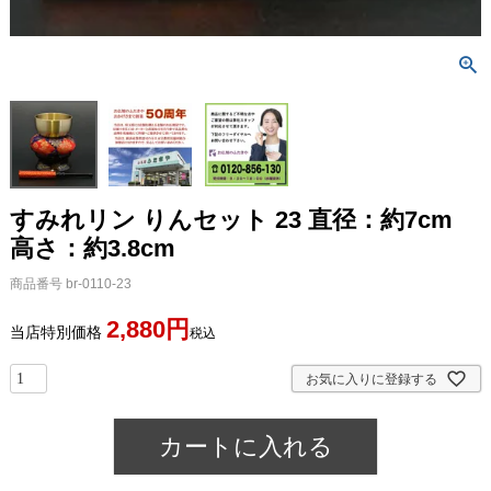
すみれリン りんセット 23 直径：約7cm
高さ：約3.8cm
商品番号
br-0110-23
2,880
当店特別価格
税込
お気に入りに登録する
カートに入れる