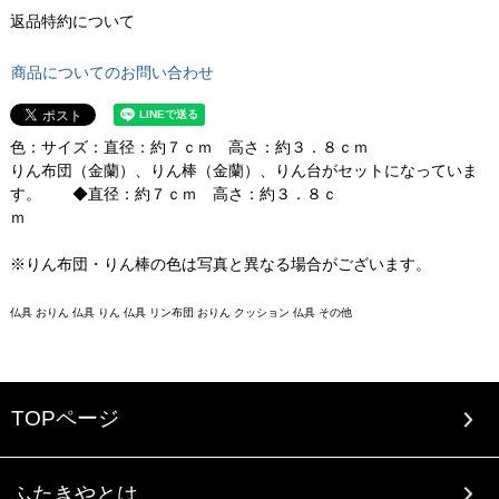
返品特約について
商品についてのお問い合わせ
色：サイズ：直径：約７ｃｍ 高さ：約３．８ｃｍ
りん布団（金蘭）、りん棒（金蘭）、りん台がセットになっていま
す。 ◆直径：約７ｃｍ 高さ：約３．８ｃ
ｍ
※りん布団・りん棒の色は写真と異なる場合がございます。
仏具 おりん 仏具 りん 仏具 リン布団 おりん クッション 仏具 その他
TOPページ
ふたきやとは