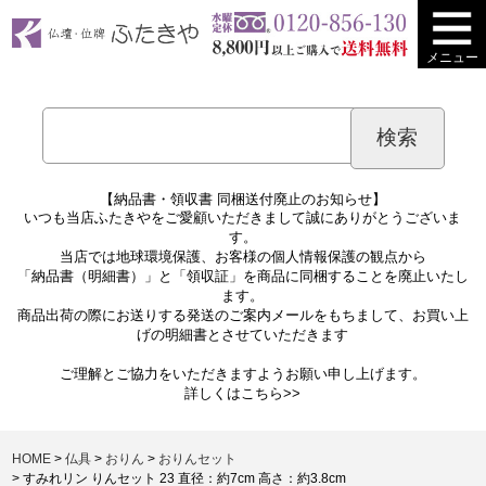
メニュー
【納品書・領収書 同梱送付廃止のお知らせ】
いつも当店ふたきやをご愛顧いただきまして誠にありがとうございま
す。
当店では地球環境保護、お客様の個人情報保護の観点から
「納品書（明細書）」と「領収証」を商品に同梱することを廃止いたし
ます。
商品出荷の際にお送りする発送のご案内メールをもちまして、お買い上
げの明細書とさせていただきます
ご理解とご協力をいただきますようお願い申し上げます。
詳しくは
こちら>>
HOME
仏具
おりん
おりんセット
すみれリン りんセット 23 直径：約7cm 高さ：約3.8cm