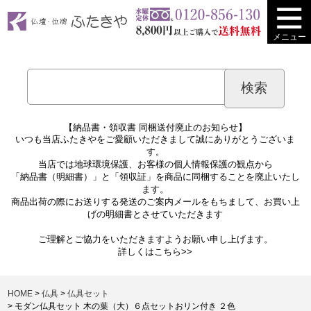
メニュー
【納品書・領収書 同梱送付廃止のお知らせ】
いつも当店ふたきやをご愛顧いただきまして誠にありがとうございま
す。
当店では地球環境保護、お客様の個人情報保護の観点から
「納品書（明細書）」と「領収証」を商品に同梱することを廃止いたし
ます。
商品出荷の際にお送りする発送のご案内メールをもちまして、お買い上
げの明細書とさせていただきます
ご理解とご協力をいただきますようお願い申し上げます。
詳しくは
こちら>>
HOME
仏具
仏具セット
モダン仏具セット 木の葉（大）６点セットおリン付き ２色