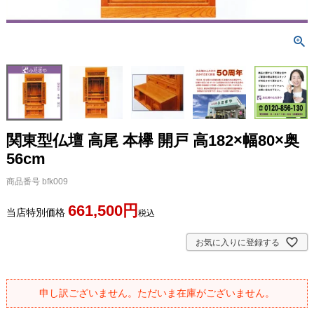
関東型仏壇 高尾 本欅 開戸 高182×幅80×奥
56cm
商品番号
bfk009
661,500
当店特別価格
税込
お気に入りに登録する
申し訳ございません。ただいま在庫がございません。