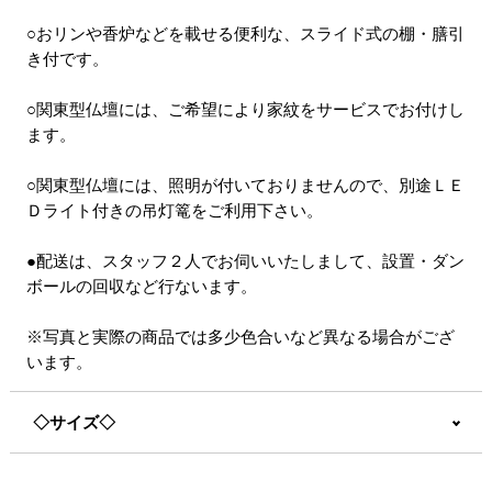
○おリンや香炉などを載せる便利な、スライド式の棚・膳引
き付です。
○関東型仏壇には、ご希望により家紋をサービスでお付けし
ます。
○関東型仏壇には、照明が付いておりませんので、別途ＬＥ
Ｄライト付きの吊灯篭をご利用下さい。
●配送は、スタッフ２人でお伺いいたしまして、設置・ダン
ボールの回収など行ないます。
※写真と実際の商品では多少色合いなど異なる場合がござ
います。
◇サイズ◇