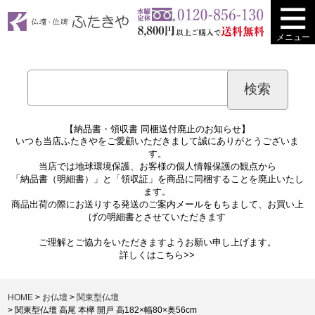
メニュー
【納品書・領収書 同梱送付廃止のお知らせ】
いつも当店ふたきやをご愛顧いただきまして誠にありがとうございま
す。
当店では地球環境保護、お客様の個人情報保護の観点から
「納品書（明細書）」と「領収証」を商品に同梱することを廃止いたし
ます。
商品出荷の際にお送りする発送のご案内メールをもちまして、お買い上
げの明細書とさせていただきます
ご理解とご協力をいただきますようお願い申し上げます。
詳しくは
こちら>>
HOME
お仏壇
関東型仏壇
関東型仏壇 高尾 本欅 開戸 高182×幅80×奥56cm