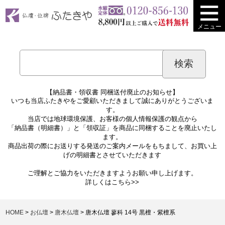
メニュー
【納品書・領収書 同梱送付廃止のお知らせ】
いつも当店ふたきやをご愛顧いただきまして誠にありがとうございま
す。
当店では地球環境保護、お客様の個人情報保護の観点から
「納品書（明細書）」と「領収証」を商品に同梱することを廃止いたし
ます。
商品出荷の際にお送りする発送のご案内メールをもちまして、お買い上
げの明細書とさせていただきます
ご理解とご協力をいただきますようお願い申し上げます。
詳しくは
こちら>>
HOME
お仏壇
唐木仏壇
唐木仏壇 蓼科 14号 黒檀・紫檀系