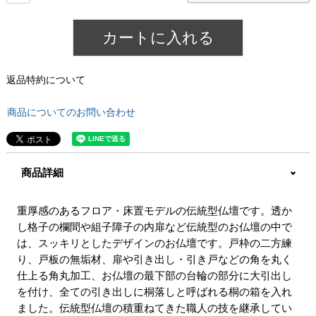
カートに入れる
返品特約について
商品についてのお問い合わせ
商品詳細
重厚感のあるフロア・床置モデルの伝統型仏壇です。透か
し格子の欄間や組子障子の内扉など伝統型のお仏壇の中で
は、スッキリとしたデザインのお仏壇です。戸枠の二方練
り、戸板の無垢材、扉や引き出し・引き戸などの角を丸く
仕上る角丸加工、お仏壇の最下部の台輪の部分に大引出し
を付け、全ての引き出しに桐落しと呼ばれる桐の箱を入れ
ました。伝統型仏壇の積重ねてきた職人の技を継承してい