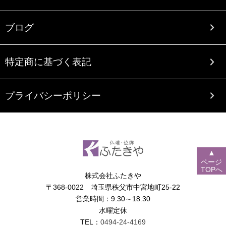
ブログ
特定商に基づく表記
プライバシーポリシー
▲
ページ
TOPへ
株式会社ふたきや
〒368-0022 埼玉県秩父市中宮地町25-22
営業時間：9:30～18:30
水曜定休
TEL：
0494-24-4169