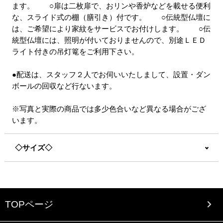
ます。 ○扉は二枚扉で、おリンや香炉などを載せる便利
な、スライド式の棚（膳引き）付です。 ○伝統型仏壇に
は、ご希望により家紋をサービスでお付けします。 ○伝
統型仏壇には、照明が付いておりませんので、別途ＬＥＤ
ライト付きの吊灯篭をご利用下さい。
●配送は、スタッフ２人でお伺いいたしまして、設置・ダン
ボールの回収など行ないます。
※写真と実際の商品では多少色合いなど異なる場合がござ
います。
◇サイズ◇
TOPページ