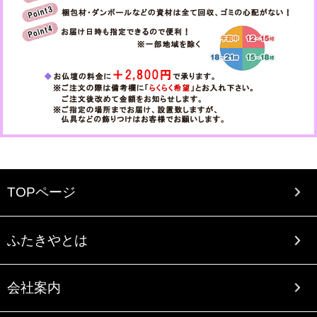
TOPページ
ふたきやとは
会社案内