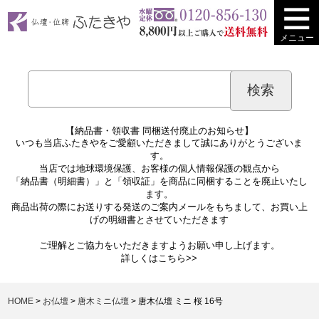
メニュー
【納品書・領収書 同梱送付廃止のお知らせ】
いつも当店ふたきやをご愛顧いただきまして誠にありがとうございま
す。
当店では地球環境保護、お客様の個人情報保護の観点から
「納品書（明細書）」と「領収証」を商品に同梱することを廃止いたし
ます。
商品出荷の際にお送りする発送のご案内メールをもちまして、お買い上
げの明細書とさせていただきます
ご理解とご協力をいただきますようお願い申し上げます。
詳しくは
こちら>>
HOME
お仏壇
唐木ミニ仏壇
唐木仏壇 ミニ 桜 16号