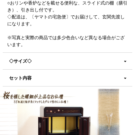
○おリンや香炉などを載せる便利な、スライド式の棚（膳引
き）、引き出し付です。
◇配送は、〔ヤマトの宅急便〕でお届けして、玄関先渡し
になります。
※写真と実際の商品では多少色合いなど異なる場合がござ
います。
◇サイズ◇
セット内容