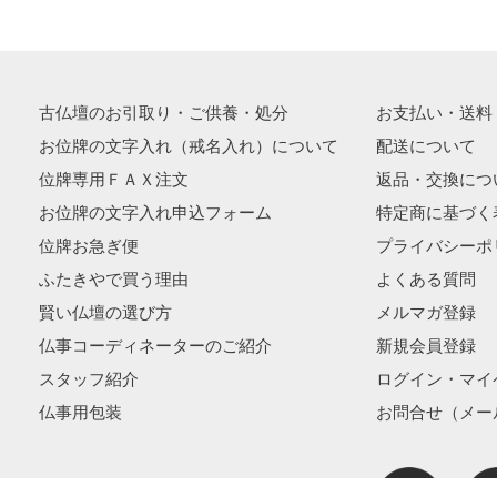
古仏壇のお引取り・ご供養・処分
お支払い・送料
お位牌の文字入れ（戒名入れ）について
配送について
位牌専用ＦＡＸ注文
返品・交換につ
お位牌の文字入れ申込フォーム
特定商に基づく
位牌お急ぎ便
プライバシーポ
ふたきやで買う理由
よくある質問
賢い仏壇の選び方
メルマガ登録
仏事コーディネーターのご紹介
新規会員登録
スタッフ紹介
ログイン・マイ
仏事用包装
お問合せ（メー