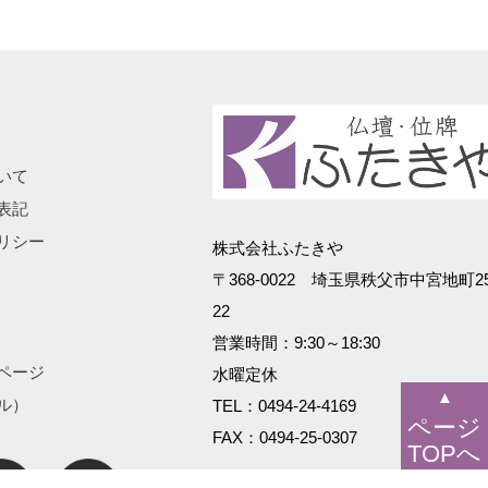
いて
表記
リシー
株式会社ふたきや
〒368-0022 埼玉県秩父市中宮地町25
22
営業時間：9:30～18:30
ページ
水曜定休
▲
ル）
TEL：0494-24-4169
ページ
FAX：0494-25-0307
TOPへ