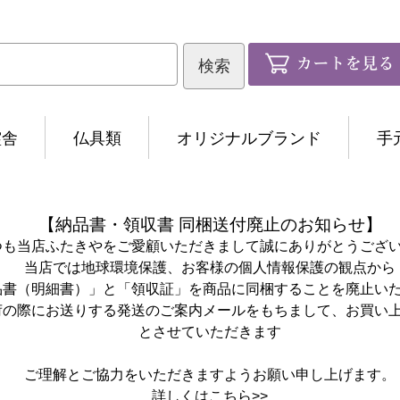
霊舎
仏具類
オリジナルブランド
手
【納品書・領収書 同梱送付廃止のお知らせ】
つも当店ふたきやをご愛顧いただきまして誠にありがとうござ
当店では地球環境保護、お客様の個人情報保護の観点から
品書（明細書）」と「領収証」を商品に同梱することを廃止い
荷の際にお送りする発送のご案内メールをもちまして、お買い
とさせていただきます
ご理解とご協力をいただきますようお願い申し上げます。
詳しくは
こちら>>