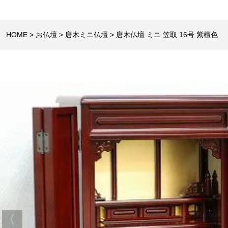
HOME
お仏壇
唐木ミニ仏壇
唐木仏壇 ミニ 笠取 16号 紫檀色