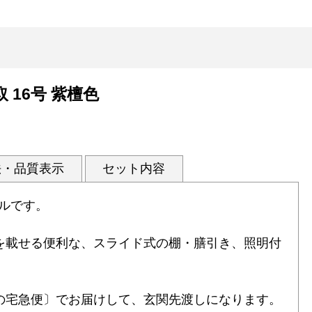
 16号 紫檀色
法・品質表示
セット内容
ルです。
を載せる便利な、スライド式の棚・膳引き、照明付
の宅急便〕でお届けして、玄関先渡しになります。