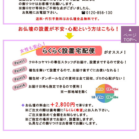
▲
ページ
TOPへ