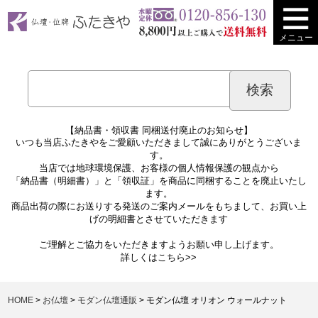
メニュー
【納品書・領収書 同梱送付廃止のお知らせ】
いつも当店ふたきやをご愛顧いただきまして誠にありがとうございま
す。
当店では地球環境保護、お客様の個人情報保護の観点から
「納品書（明細書）」と「領収証」を商品に同梱することを廃止いたし
ます。
商品出荷の際にお送りする発送のご案内メールをもちまして、お買い上
げの明細書とさせていただきます
ご理解とご協力をいただきますようお願い申し上げます。
詳しくは
こちら>>
HOME
お仏壇
モダン仏壇通販
モダン仏壇 オリオン ウォールナット