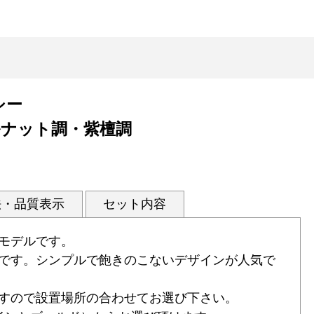
シー
ルナット調・紫檀調
法・品質表示
セット内容
モデルです。
です。シンプルで飽きのこないデザインが人気で
すので設置場所の合わせてお選び下さい。