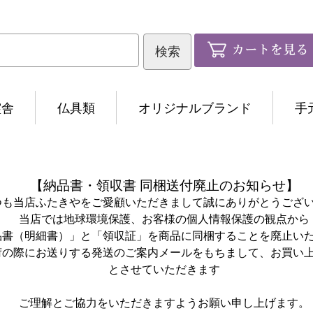
霊舎
仏具類
オリジナルブランド
手
【納品書・領収書 同梱送付廃止のお知らせ】
つも当店ふたきやをご愛顧いただきまして誠にありがとうござ
当店では地球環境保護、お客様の個人情報保護の観点から
品書（明細書）」と「領収証」を商品に同梱することを廃止い
荷の際にお送りする発送のご案内メールをもちまして、お買い
とさせていただきます
ご理解とご協力をいただきますようお願い申し上げます。