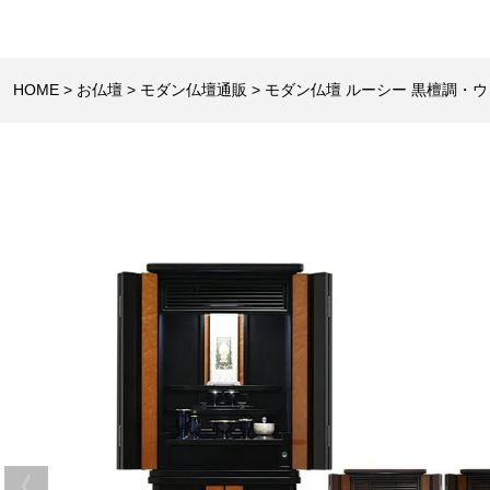
HOME
お仏壇
モダン仏壇通販
モダン仏壇 ルーシー 黒檀調・