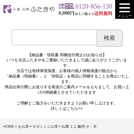
メニュー
【納品書・領収書 同梱送付廃止のお知らせ】
いつも当店ふたきやをご愛顧いただきまして誠にありがとうございま
す。
当店では地球環境保護、お客様の個人情報保護の観点から
「納品書（明細書）」と「領収証」を商品に同梱することを廃止いたし
ます。
商品出荷の際にお送りする発送のご案内メールをもちまして、お買い上
げの明細書とさせていただきます
ご理解とご協力をいただきますようお願い申し上げます。
詳しくは
こちら>>
HOME
お仏壇
モダンミニ仏壇
仏壇 ミニ 駿河 小・大